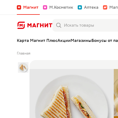
Магнит
М.Косметик
Аптека
Маг
Карта Магнит Плюс
Акции
Магазины
Бонусы от п
Главная