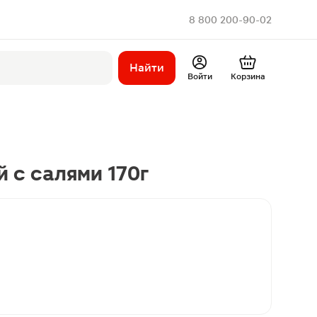
8 800 200-90-02
Найти
Войти
Корзина
 с салями 170г