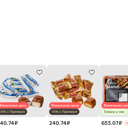
Финальная цена
Финальная цена
Финальная це
+5% с Премиум
+5% с Премиум
Только у нас
40.74 ₽
240.74 ₽
653.07 ₽
-