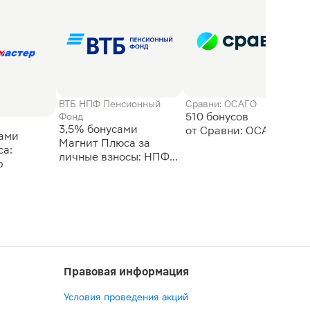
ВТБ НПФ Пенсионный
Сравни: ОСАГО
510 бонусов
Фонд
3,5% бонусами
сами
Магнит Плюса за
а:
личные взносы: НПФ
р
ВТБ
Правовая информация
Условия проведения акций