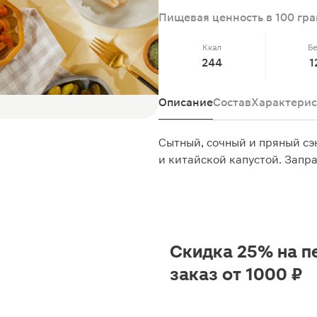
Пищевая ценность в 100 гр
Ккал
Б
244
1
Описание
Состав
Характерис
Сытный, сочный и пряный сэ
и китайской капустой. Запра
Скидка 25% на п
заказ от 1000 ₽