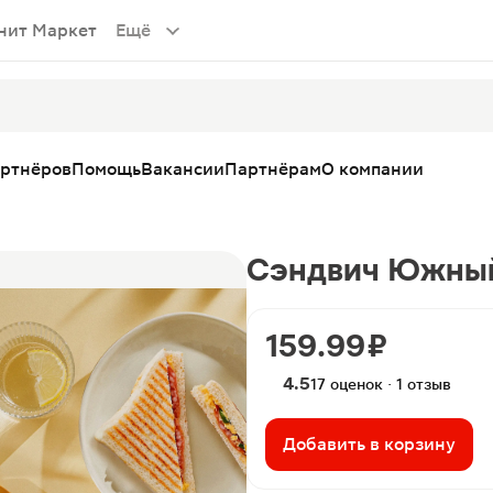
нит Маркет
Ещё
артнёров
Помощь
Вакансии
Партнёрам
О компании
Сэндвич Южный
159.99 ₽
4.5
17 оценок · 1 отзыв
Добавить в корзину