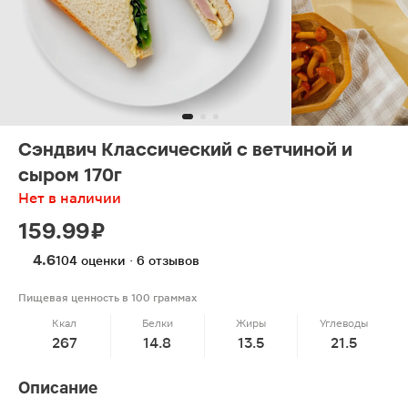
Сэндвич Классический с ветчиной и
сыром 170г
Нет в наличии
159.99 ₽
4.6
104 оценки · 6 отзывов
Пищевая ценность в 100 граммах
Ккал
Белки
Жиры
Углеводы
267
14.8
13.5
21.5
Описание