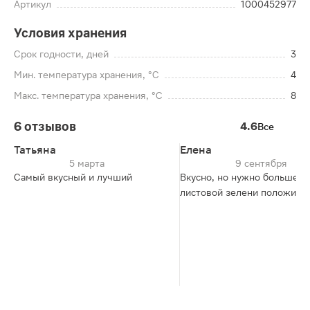
Артикул
1000452977
Условия хранения
Срок годности, дней
3
Мин. температура хранения, °C
4
Макс. температура хранения, °C
8
6 отзывов
4.6
Все
Татьяна
Елена
5 марта
9 сентября
Самый вкусный и лучший
Вкусно, но нужно больше
листовой зелени положить