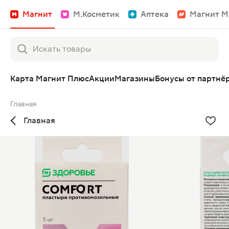
Магнит
М.Косметик
Аптека
Магнит М
Карта Магнит Плюс
Акции
Магазины
Бонусы от партнё
Главная
Главная