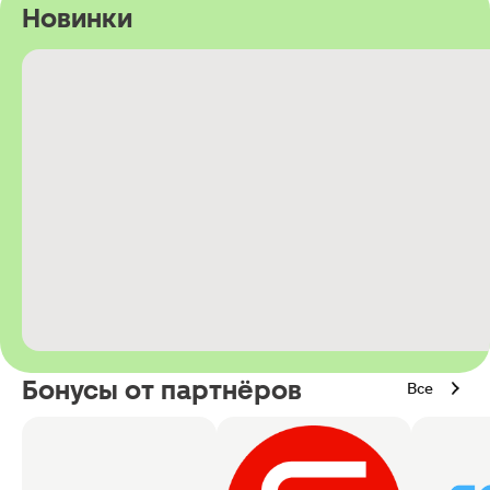
Новинки
Бонусы от партнёров
Все