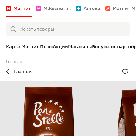
Магнит
М.Косметик
Аптека
Магнит М
Карта Магнит Плюс
Акции
Магазины
Бонусы от партнё
Главная
Главная