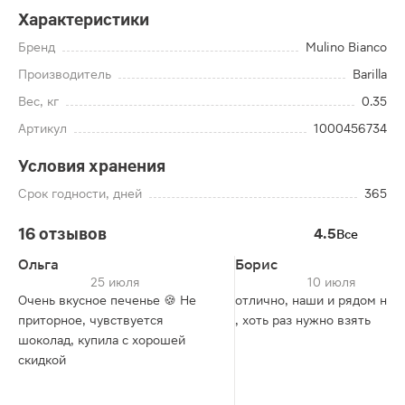
Характеристики
Бренд
Mulino Bianco
Производитель
Barilla
Вес, кг
0.35
Артикул
1000456734
Условия хранения
Срок годности, дней
365
16 отзывов
4.5
Все
Ольга
Борис
25 июля
10 июля
Очень вкусное печенье 🍪 Не
отлично, наши и рядом не 
приторное, чувствуется
, хоть раз нужно взять
шоколад, купила с хорошей
скидкой