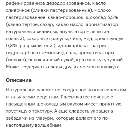
рафинированное дезодорированное, масло
сливочное (сливки пастеризованные), молоко
пастеризованное, какао-порошок, шоколад 3,5%
(какао тертое, сахар, какао масло, ароматизатор
натуральный «ваниль», эмульгатор – лецитин
соевый), сахарные гранулы, яйца, мед, орех-фундук
0,8%, разрыхлители (гидрокарбонат натрия,
гидрокарбонат аммония), соль, ароматизаторы
(молоко), белок яичный сухой, крахмал кукурузный.
Может содержать следы других орехов и кунжута.
Описание
Натуральное лакомство, созданное по классическим
итальянским рецептам. Рассыпчатое печенье с
насыщенным шоколадным вкусом имеет приятную
хрустящую текстуру. А ещё сладость украшена
звёздами из глазури, которые делают его по-
настоящему волшебным.