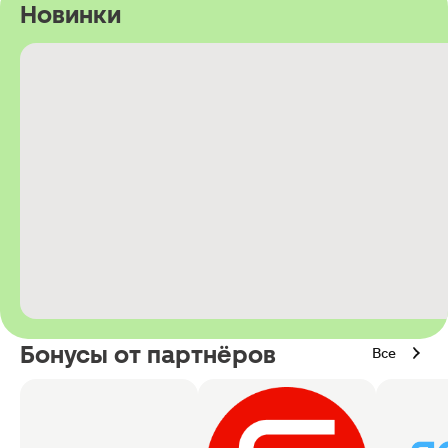
Новинки
Бонусы от партнёров
Все