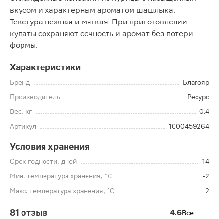
вкусом и характерным ароматом шашлыка.
Текстура нежная и мягкая. При приготовлении
купаты сохраняют сочность и аромат без потери
формы.
Характеристики
Бренд
Благояр
Производитель
Ресурс
Вес, кг
0.4
Артикул
1000459264
Условия хранения
Срок годности, дней
14
Мин. температура хранения, °C
-2
Макс. температура хранения, °C
2
81 отзыв
4.6
Все