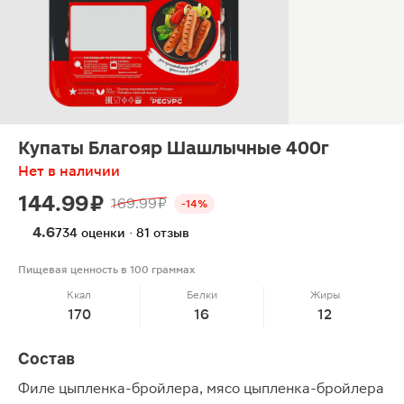
Купаты Благояр Шашлычные 400г
Нет в наличии
144.99 ₽
169.99 ₽
-14%
4.6
734 оценки · 81 отзыв
Пищевая ценность в 100 граммах
Ккал
Белки
Жиры
170
16
12
Состав
Филе цыпленка-бройлера, мясо цыпленка-бройлера