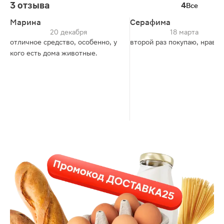
3 отзыва
4
Все
Марина
Серафима
20 декабря
18 марта
отличное средство, особенно, у
второй раз покупаю, нравит
кого есть дома животные.