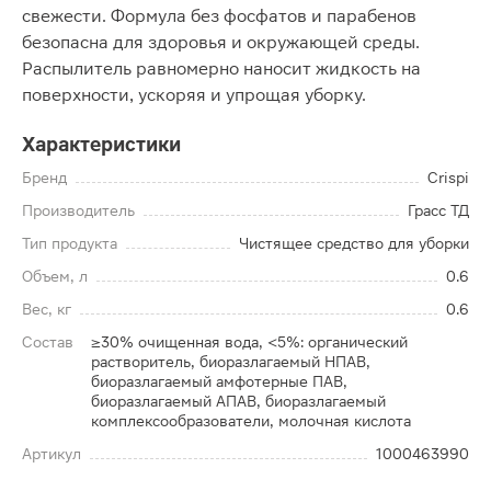
свежести. Формула без фосфатов и парабенов
безопасна для здоровья и окружающей среды.
Распылитель равномерно наносит жидкость на
поверхности, ускоряя и упрощая уборку.
Характеристики
Бренд
Crispi
Производитель
Грасс ТД
Тип продукта
Чистящее средство для уборки
Объем, л
0.6
Вес, кг
0.6
Состав
≥30% очищенная вода, <5%: органический
растворитель, биоразлагаемый НПАВ,
биоразлагаемый амфотерные ПАВ,
биоразлагаемый АПАВ, биоразлагаемый
комплексообразователи, молочная кислота
Артикул
1000463990