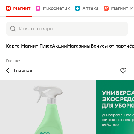
Магнит
М.Косметик
Аптека
Магнит М
Карта Магнит Плюс
Акции
Магазины
Бонусы от партнё
Главная
Главная