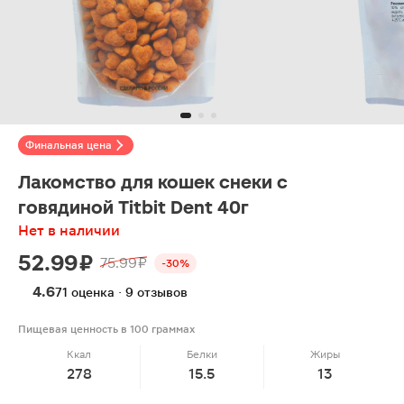
Финальная цена
Лакомство для кошек снеки с
говядиной Titbit Dent 40г
Нет в наличии
52.99 ₽
75.99 ₽
-30%
4.6
71 оценка · 9 отзывов
Пищевая ценность в 100 граммах
Ккал
Белки
Жиры
278
15.5
13