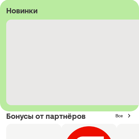
Новинки
Бонусы от партнёров
Все