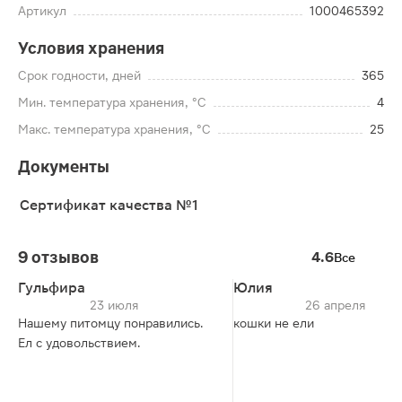
Артикул
1000465392
Условия хранения
Срок годности, дней
365
Мин. температура хранения, °C
4
Макс. температура хранения, °C
25
Документы
Сертификат качества №1
9 отзывов
4.6
Все
Гульфира
Юлия
23 июля
26 апреля
Нашему питомцу понравились.
кошки не ели
Ел с удовольствием.