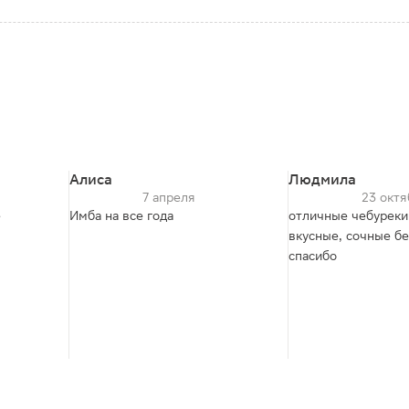
Алиса
Людмила
7 апреля
23 октя
е
Имба на все года
отличные чебуреки
вкусные, сочные бе
спасибо