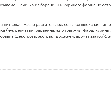
иемлемо. Начинка из баранины и куриного фарша не остр
а питьевая, масло растительное, соль, комплексная пищ
нка (лук репчатый, баранина, жир говяжий, фарш куриный,
добавка (декстроза, экстракт дрожжей, ароматизатор)),