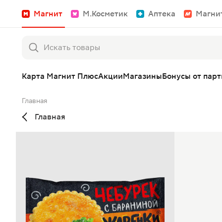
Магнит
М.Косметик
Аптека
Магни
Карта Магнит Плюс
Акции
Магазины
Бонусы от пар
Главная
Главная