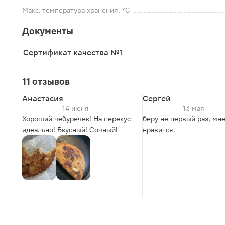
Макс. температура хранения, °C
Документы
Сертификат качества №1
11 отзывов
Анастасия
Сергей
14 июня
13 мая
Хороший чебуречек! На перекус
беру не первый раз, мн
идеально! Вкусный! Сочный!
нравится.