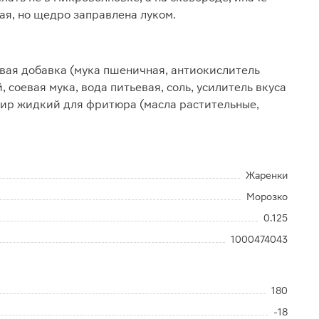
ая, но щедро заправлена луком.
евая добавка (мука пшеничная, антиокислитель
 соевая мука, вода питьевая, соль, усилитель вкуса
 жир жидкий для фритюра (масла растительные,
Жаренки
Морозко
0.125
1000474043
180
-18