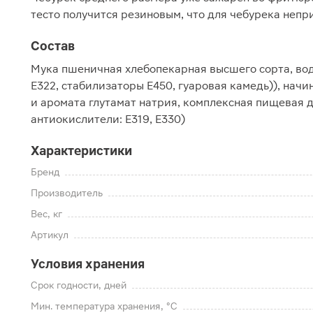
тесто получится резиновым, что для чебурека непр
Состав
Мука пшеничная хлебопекарная высшего сорта, вод
Е322, стабилизаторы Е450, гуаровая камедь)), начи
и аромата глутамат натрия, комплексная пищевая 
антиокислители: Е319, Е330)
Характеристики
Бренд
Производитель
Вес, кг
Артикул
Условия хранения
Срок годности, дней
Мин. температура хранения, °C