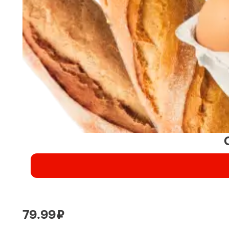
79.99 ₽