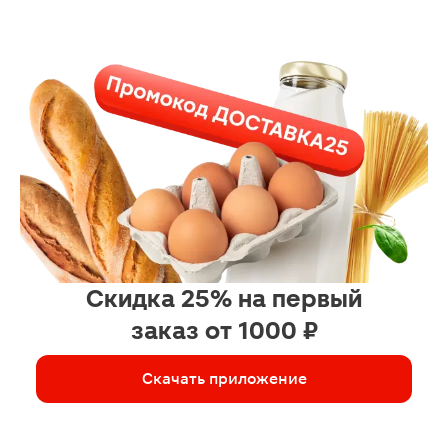
Скидка 25% на первый
заказ от 1000 ₽
Скачать приложение