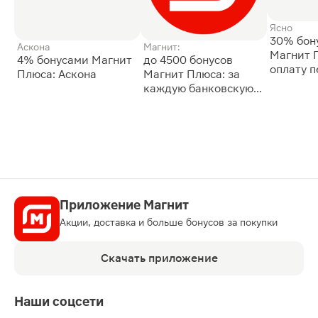
Ясно
30% бон
Аскона
Магнит:
Магнит 
4% бонусами Магнит
до 4500 бонусов
оплату 
Плюса: Аскона
Магнит Плюса: за
сессии: 
каждую банковскую
карту
Приложение Магнит
Акции, доставка и больше бонусов за покупки
Скачать приложение
Наши соцсети