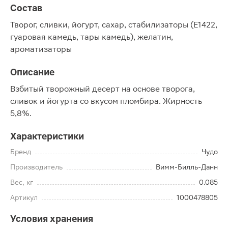
Состав
Творог, сливки, йогурт, сахар, стабилизаторы (E1422,
гуаровая камедь, тары камедь), желатин,
ароматизаторы
Описание
Взбитый творожный десерт на основе творога,
сливок и йогурта со вкусом пломбира. Жирность
5,8%.
Характеристики
Бренд
Чудо
Производитель
Вимм-Билль-Данн
Вес, кг
0.085
Артикул
1000478805
Условия хранения