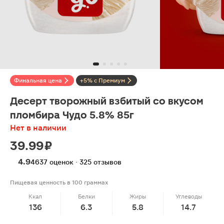
Финальная цена
+5% с Премиум
Десерт творожный взбитый со вкусом
пломбира Чудо 5.8% 85г
Нет в наличии
39.99 ₽
4.9
4637 оценок · 325 отзывов
Пищевая ценность в 100 граммах
Ккал
Белки
Жиры
Углеводы
136
6.3
5.8
14.7