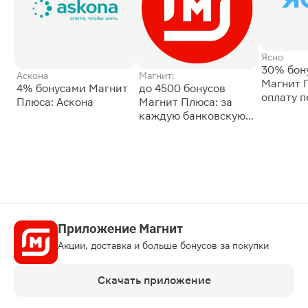
Ясно
30% бон
Аскона
Магнит:
Магнит 
4% бонусами Магнит
до 4500 бонусов
оплату 
Плюса: Аскона
Магнит Плюса: за
сессии: 
каждую банковскую
карту
Приложение Магнит
Акции, доставка и больше бонусов за покупки
Скачать приложение