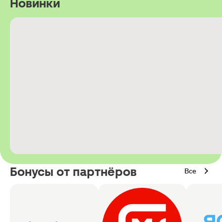
Новинки
Бонусы от партнёров
Все