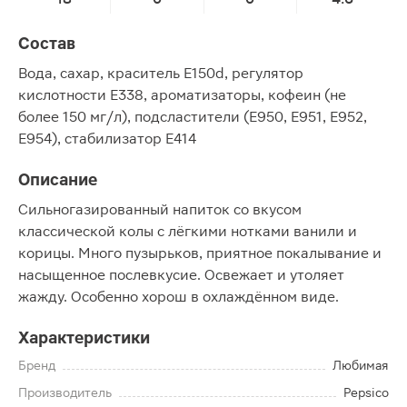
Состав
Вода, сахар, краситель E150d, регулятор
кислотности Е338, ароматизаторы, кофеин (не
более 150 мг/л), подсластители (Е950, Е951, Е952,
Е954), стабилизатор Е414
Описание
Сильногазированный напиток со вкусом
классической колы с лёгкими нотками ванили и
корицы. Много пузырьков, приятное покалывание и
насыщенное послевкусие. Освежает и утоляет
жажду. Особенно хорош в охлаждённом виде.
Характеристики
Бренд
Любимая
Производитель
Pepsico