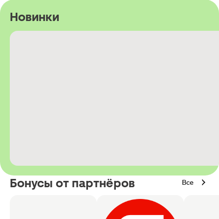
Новинки
Бонусы от партнёров
Все