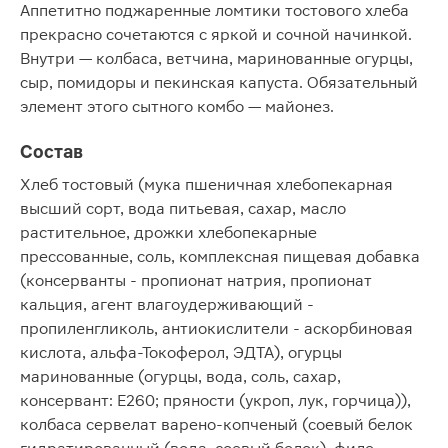
Аппетитно поджаренные ломтики тостового хлеба
прекрасно сочетаются с яркой и сочной начинкой.
Внутри — колбаса, ветчина, маринованные огурцы,
сыр, помидоры и пекинская капуста. Обязательный
элемент этого сытного комбо — майонез.
Состав
Хлеб тостовый (мука пшеничная хлебопекарная
высший сорт, вода питьевая, сахар, масло
растительное, дрожки хлебопекарные
прессованные, соль, комплексная пищевая добавка
(консерванты - пропионат натрия, пропионат
кальция, агент влагоудерживающий -
пропиленгликоль, антиокислители - аскорбиновая
кислота, альфа-Токоферол, ЭДТА), огурцы
маринованные (огурцы, вода, соль, сахар,
консервант: Е260; пряности (укроп, лук, горчица)),
колбаса сервелат варено-копченый (соевый белок