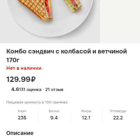
Комбо сэндвич с колбасой и ветчиной
170г
Нет в наличии
129.99 ₽
4.6
131 оценка · 21 отзыв
Пищевая ценность в 100 граммах
Ккал
Белки
Жиры
Углеводы
235
9.4
12.1
22.2
Описание