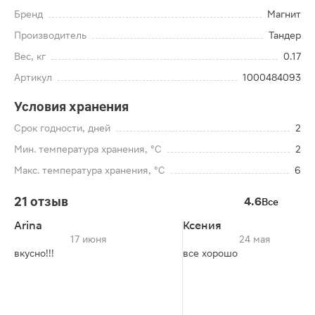
Бренд
Магнит
Производитель
Тандер
Вес, кг
0.17
Артикул
1000484093
Условия хранения
Срок годности, дней
2
Мин. температура хранения, °C
2
Макс. температура хранения, °C
6
21 отзыв
4.6
Все
Arina
Ксения
17 июня
24 мая
вкусно!!!
все хорошо