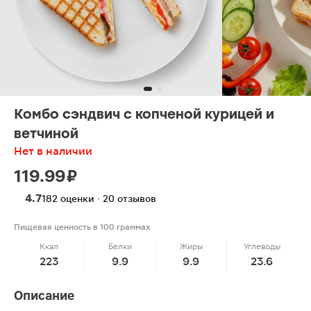
Комбо сэндвич с копченой курицей и
ветчиной
Нет в наличии
119.99 ₽
4.7
182 оценки · 20 отзывов
Пищевая ценность в 100 граммах
Ккал
Белки
Жиры
Углеводы
223
9.9
9.9
23.6
Описание