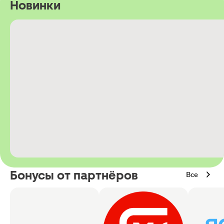
Новинки
Бонусы от партнёров
Все