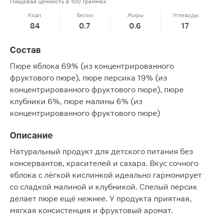
Пищевая ценность в 100 граммах
Ккал
Белки
Жиры
Углеводы
84
0.7
0.6
17
Состав
Пюре яблока 69% (из концентрированного
фруктового пюре), пюре персика 19% (из
концентрированного фруктового пюре), пюре
клубники 6%, пюре малины 6% (из
концентрированного фруктового пюре)
Описание
Натуральный продукт для детского питания без
консервантов, красителей и сахара. Вкус сочного
яблока с лёгкой кислинкой идеально гармонирует
со сладкой малиной и клубникой. Спелый персик
делает пюре ещё нежнее. У продукта приятная,
мягкая консистенция и фруктовый аромат.