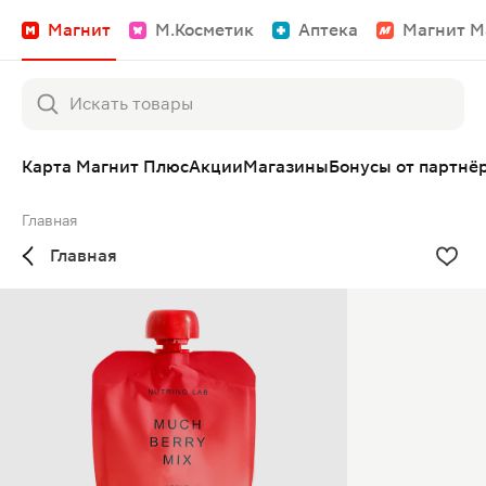
Магнит
М.Косметик
Аптека
Магнит М
Карта Магнит Плюс
Акции
Магазины
Бонусы от партнё
Главная
Главная