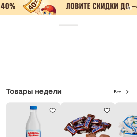
Товары недели
Все