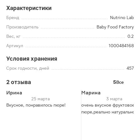
Характеристики
Бренд
Nutrino Lab
Производитель
Baby Food Factory
Вес, кг
0.2
Артикул
1000484168
Условия хранения
Срок годности, дней
457
2 отзыва
5
Все
Ирина
Марина
25 марта
3 марта
Вкусное, понравилось пюре!
очень вкусное фруктовое
пюре,реально натуральное!!