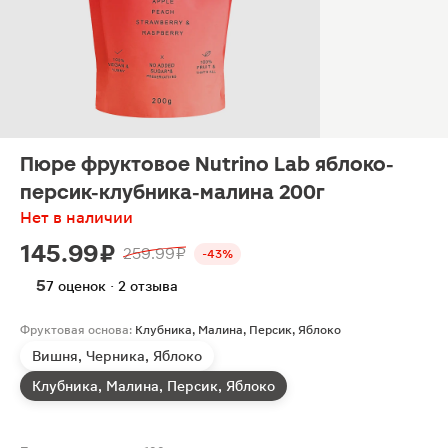
Пюре фруктовое Nutrino Lab яблоко-
персик-клубника-малина 200г
Нет в наличии
145.99 ₽
259.99 ₽
-43%
5
7 оценок · 2 отзыва
Фруктовая основа:
Клубника, Малина, Персик, Яблоко
Вишня, Черника, Яблоко
Клубника, Малина, Персик, Яблоко