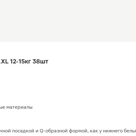
.XL 12-15кг 38шт
ные материалы
ичной посадкой и Q-образной формой, как у нижнего бель