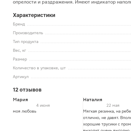
опрелости и раздражения. Имеют индикатор наполн
Характеристики
Бренд
Производитель
Тип продукта
Вес, кг
Размер
Количество в упаковке, шт
Артикул
12 отзывов
Мария
Наталия
4 июня
22 мая
моя любовь
Мягкая резинка, на ребе
отлично, не давят. Впол
хорошие трусики с про
выходит очень выгодно