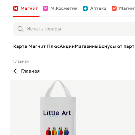
Магнит
М.Косметик
Аптека
Магни
Карта Магнит Плюс
Акции
Магазины
Бонусы от пар
Главная
Главная