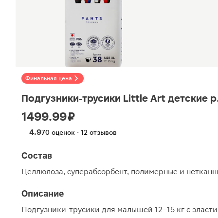
Финальная цена
Подгузники-трусики Little Art детские р
1499.99 ₽
4.9
70 оценок · 12 отзывов
Состав
Целлюлоза, суперабсорбент, полимерные и неткан
Описание
Подгузники-трусики для малышей 12–15 кг с эласт