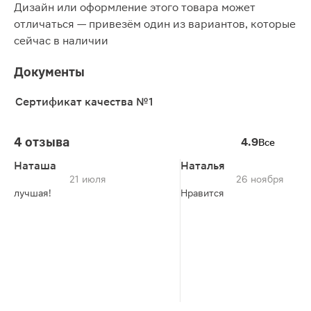
Дизайн или оформление этого товара может
отличаться — привезём один из вариантов, которые
сейчас в наличии
Документы
Сертификат качества №1
4 отзыва
4.9
Все
Наташа
Наталья
21 июля
26 ноября
лучшая!
Нравится