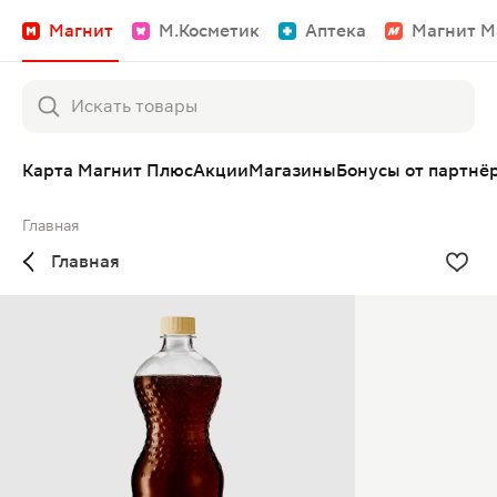
Магнит
М.Косметик
Аптека
Магнит М
Карта Магнит Плюс
Акции
Магазины
Бонусы от партнё
Главная
Главная