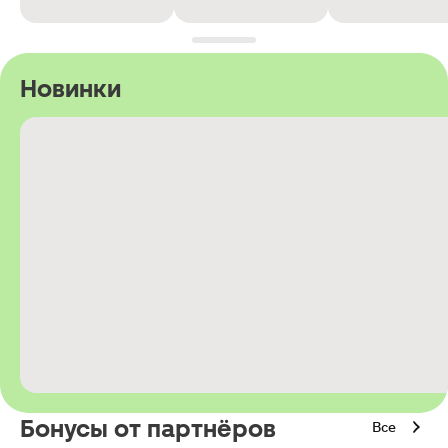
Новинки
Бонусы от партнёров
Все