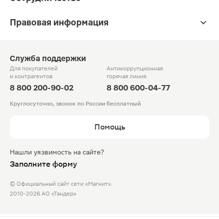
Правовая информация
Служба поддержки
Для покупателей
Антикоррупционная
и контрагентов
горячая линия
8 800 200-90-02
8 800 600-04-77
Круглосуточно, звонок по России бесплатный
Помощь
Нашли уязвимость на сайте?
Заполните форму
© Официальный сайт сети «Магнит».
2010-2026 АО «Тандер»