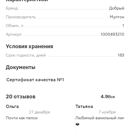
Бренд
Добрый
Производитель
Мултон
Объем, л
1
Артикул
1000493210
Условия хранения
Срок годности, дней
183
Документы
Сертификат качества №1
20 отзывов
4.9
Все
Ольга
Татьяна
27 декабря
7 ноября
Почти как пепси
Любимый ванильный лимон
❤️