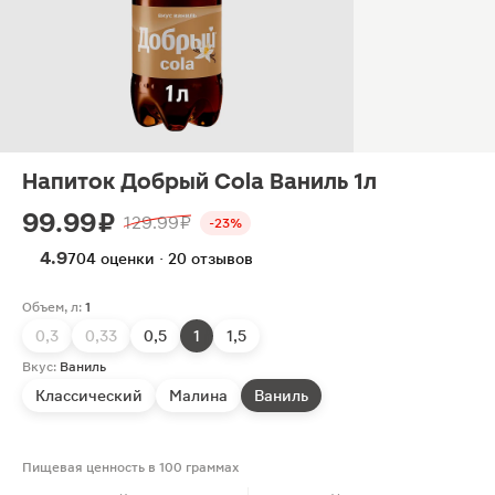
Напиток Добрый Cola Ваниль 1л
99.99 ₽
129.99 ₽
-23%
4.9
704 оценки · 20 отзывов
Объем, л:
1
0,3
0,33
0,5
1
1,5
Вкус:
Ваниль
Классический
Малина
Ваниль
Пищевая ценность в 100 граммах