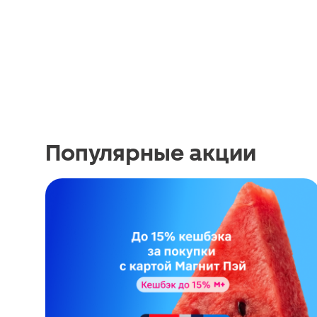
Популярные акции