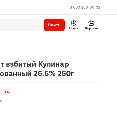
8 800 200-90-02
Найти
Войти
Корзина
т взбитый Кулинар
ованный 26.5% 250г
-15%
ов