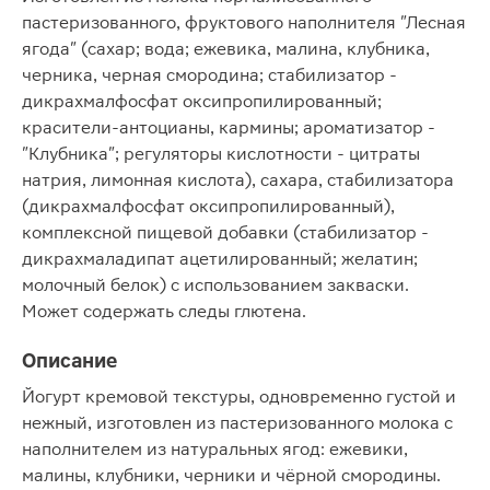
пастеризованного, фруктового наполнителя "Лесная
ягода" (сахар; вода; ежевика, малина, клубника,
черника, черная смородина; стабилизатор -
дикрахмалфосфат оксипропилированный;
красители-антоцианы, кармины; ароматизатор -
"Клубника"; регуляторы кислотности - цитраты
натрия, лимонная кислота), сахара, стабилизатора
(дикрахмалфосфат оксипропилированный),
комплексной пищевой добавки (стабилизатор -
дикрахмаладипат ацетилированный; желатин;
молочный белок) с использованием закваски.
Может содержать следы глютена.
Описание
Йогурт кремовой текстуры, одновременно густой и
нежный, изготовлен из пастеризованного молока с
наполнителем из натуральных ягод: ежевики,
малины, клубники, черники и чёрной смородины.