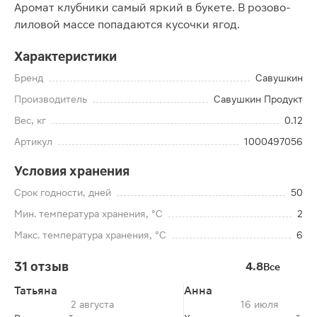
Аромат клубники самый яркий в букете. В розово-
лиловой массе попадаются кусочки ягод.
Характеристики
Бренд
Савушкин
Производитель
Савушкин Продукт
Вес, кг
0.12
Артикул
1000497056
Условия хранения
Срок годности, дней
50
Мин. температура хранения, °C
2
Макс. температура хранения, °C
6
31 отзыв
4.8
Все
Татьяна
Анна
2 августа
16 июля