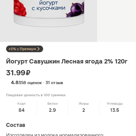
+5% с Премиум
Йогурт Савушкин Лесная ягода 2% 120г
31.99 ₽
4.8
358 оценок · 31 отзыв
Пищевая ценность в 100 граммах
Ккал
Белки
Жиры
Углеводы
84
2.9
2
13.5
Состав
Изготовлен из молока нормализованного