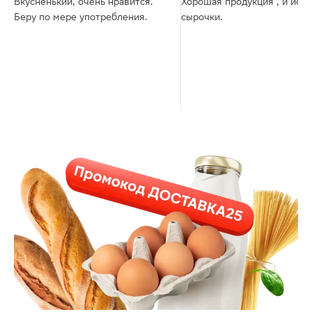
Вкусненький, очень нравится.
Хорошая продукция , и йогу
Беру по мере употребления.
сырочки.