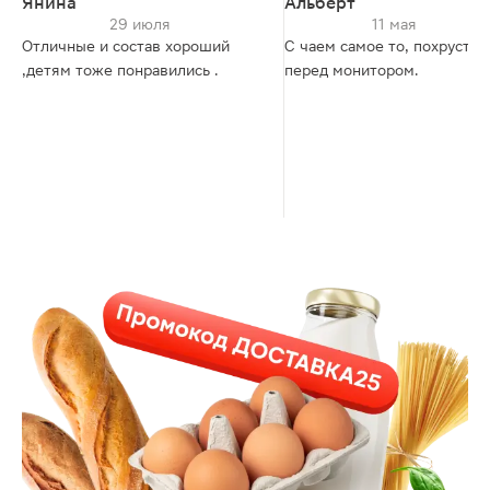
Янина
Альберт
29 июля
11 мая
Отличные и состав хороший
С чаем самое то, похрустет
,детям тоже понравились .
перед монитором.