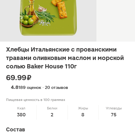
Хлебцы Итальянские с прованскими
травами оливковым маслом и морской
солью Baker House 110г
69.99 ₽
4.8
189 оценок · 20 отзывов
Пищевая ценность в 100 граммах
Ккал
Белки
Жиры
Углеводы
380
2
8
75
Состав