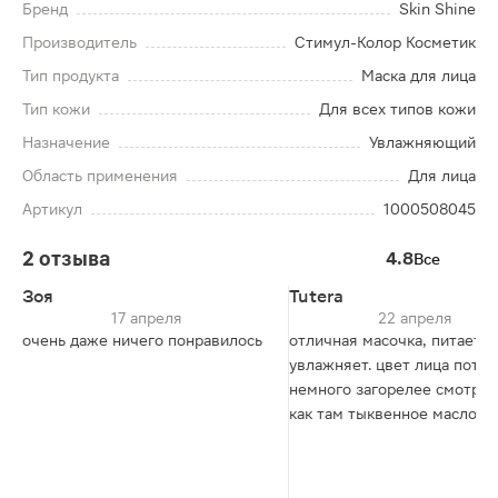
Бренд
Skin Shine
Производитель
Стимул-Колор Косметик
Тип продукта
Маска для лица
Тип кожи
Для всех типов кожи
Назначение
Увлажняющий
Область применения
Для лица
Артикул
1000508045
2 отзыва
4.8
Все
Зоя
Tutera
17 апреля
22 апреля
очень даже ничего понравилось
отличная масочка, питает,
увлажняет. цвет лица пото
немного загорелее смотритс
как там тыквенное масло.