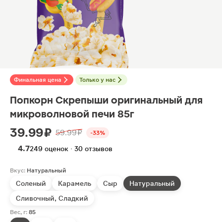
Финальная цена
Только у нас
Попкорн Скрепыши оригинальный для
микроволновой печи 85г
39.99 ₽
59.99 ₽
-33%
4.7
249 оценок · 30 отзывов
Вкус:
Натуральный
Соленый
Карамель
Сыр
Натуральный
Сливочный, Сладкий
Вес, г:
85