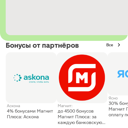
Бонусы от партнёров
Все
Ясно
30% бон
Аскона
Магнит:
Магнит 
4% бонусами Магнит
до 4500 бонусов
оплату 
Плюса: Аскона
Магнит Плюса: за
сессии: 
каждую банковскую