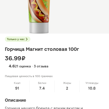
Только у нас
Горчица Магнит столовая 100г
36.99 ₽
4.6
21 оценка · 3 отзыва
Пищевая ценность в 100 граммах
Ккал
Белки
Жиры
Углеводы
91
7.4
2
10.8
Описание
Горчица нашего бренда с ярким вкусом и