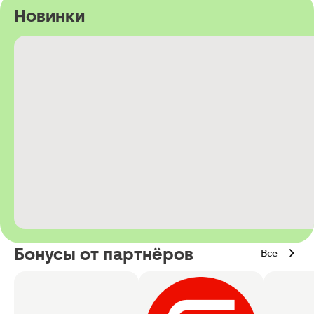
Новинки
Бонусы от партнёров
Все