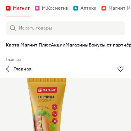
Магнит
М.Косметик
Аптека
Магнит М
Карта Магнит Плюс
Акции
Магазины
Бонусы от партнё
Главная
Главная