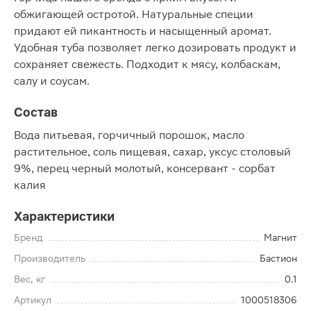
обжигающей остротой. Натуральные специи
придают ей пикантность и насыщенный аромат.
Удобная туба позволяет легко дозировать продукт и
сохраняет свежесть. Подходит к мясу, колбаскам,
салу и соусам.
Состав
Вода питьевая, горчичный порошок, масло
растительное, соль пищевая, сахар, уксус столовый
9%, перец черный молотый, консервант - сорбат
калия
Характеристики
Бренд
Магнит
Производитель
Бастион
Вес, кг
0.1
Артикул
1000518306