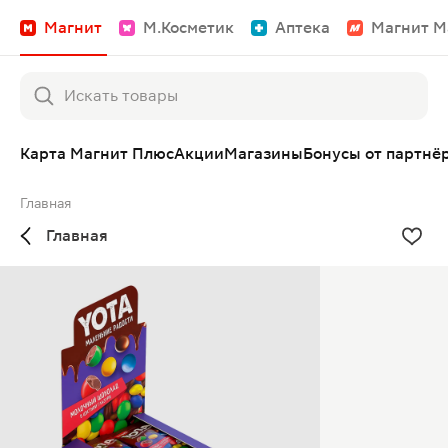
Магнит
М.Косметик
Аптека
Магнит М
Карта Магнит Плюс
Акции
Магазины
Бонусы от партнё
Главная
Главная