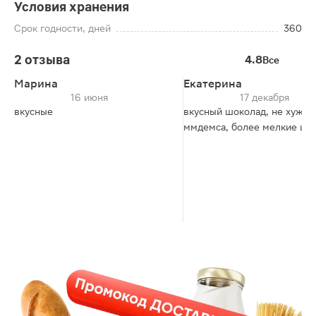
Условия хранения
Срок годности, дней
360
2 отзыва
4.8
Все
Марина
Екатерина
16 июня
17 декабря
вкусные
вкусный шоколад, не хуже
ммдемса, более мелкие ша