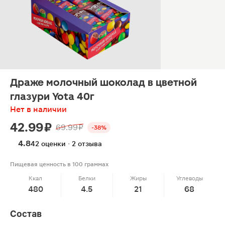
Драже молочный шоколад в цветной
глазури Yota 40г
Нет в наличии
42.99 ₽
69.99 ₽
-38%
4.8
42 оценки · 2 отзыва
Пищевая ценность в 100 граммах
Ккал
Белки
Жиры
Углеводы
480
4.5
21
68
Состав