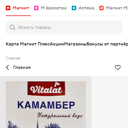
Магнит
М.Косметик
Аптека
Магнит М
Карта Магнит Плюс
Акции
Магазины
Бонусы от партнё
Главная
Главная