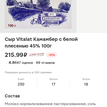
Сыр Vitalat Камамбер с белой
плесенью 45% 100г
215.99 ₽
239.99 ₽
-10%
4.8
647 оценок · 89 отзывов
Пищевая ценность в 100 граммах
Ккал
Белки
Жиры
230
17
18
Состав
Молоко нормализованное пастеризованное, соль