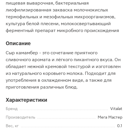
пищевая выварочная, бактериальная
лиофилизированная закваска молочнокислых
термофильных и мезофильных микроорганизмов,
культура белой плесени, молокосвертывающий
ферментный препарат микробного происхождения
Описание
Сыр камамбер - это сочетание приятного
сливочного аромата и лёгкого пикантного вкуса. Он
обладает нежной кремовой текстурой и изготовлен
из натурального коровьего молока. Подходит для
употребления в охлажденном виде, а также для
приготовления различных блюд.
Характеристики
Бренд
Vitalat
Производитель
Мега Мастер
Вес, кг
0.1