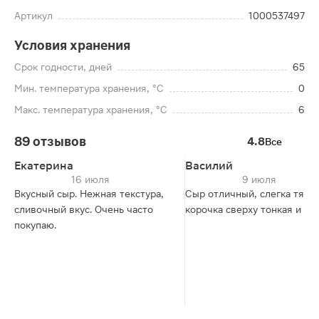
Артикул
1000537497
Условия хранения
Срок годности, дней
65
Мин. температура хранения, °C
0
Макс. температура хранения, °C
6
89 отзывов
4.8
Все
Екатерина
Василий
16 июля
9 июля
Вкусный сыр. Нежная текстура,
Сыр отличный, слегка тягуч
сливочный вкус. Очень часто
корочка сверху тонкая и мя
покупаю.