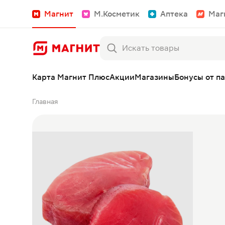
Магнит
М.Косметик
Аптека
Маг
Карта Магнит Плюс
Акции
Магазины
Бонусы от п
Главная