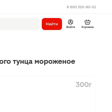
8 800 200-90-02
Найти
Войти
Корзина
ого тунца мороженое
300г