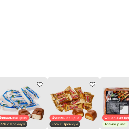
Финальная цена
Финальная цена
Финальная це
+5% с Премиум
+5% с Премиум
Только у нас