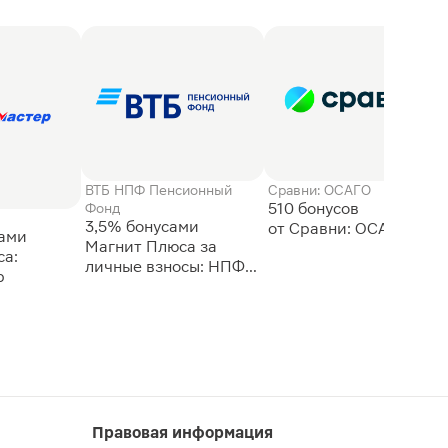
ВТБ НПФ Пенсионный
Сравни: ОСАГО
510 бонусов
Фонд
3,5% бонусами
сами
Магнит Плюса за
а:
личные взносы: НПФ
р
ВТБ
Правовая информация