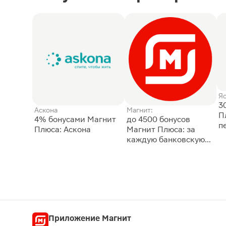
Я
3
Аскона
Магнит:
П
4% бонусами Магнит
до 4500 бонусов
п
Плюса: Аскона
Магнит Плюса: за
каждую банковскую
карту
Приложение Магнит