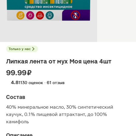
Только у нас
Липкая лента от мух Моя цена 4шт
99.99 ₽
4.8
1130 оценок · 61 отзыв
Состав
40% минеральное масло, 30% синтетический
каучук, 0.1% пищевой аттрактант, до 100%
канифоль
Описание