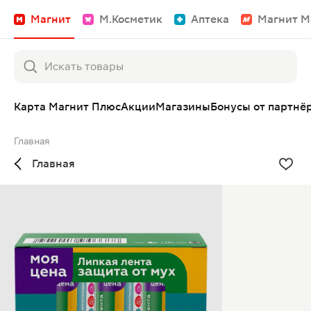
Магнит
М.Косметик
Аптека
Магнит М
Карта Магнит Плюс
Акции
Магазины
Бонусы от партнё
Главная
Главная