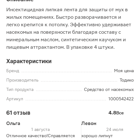
Инсектицидная липкая лента для защиты от мух в
жилых помещениях. Быстро разворачивается и
легко крепится к потолку. Эффективно удерживает
насекомых на поверхности благодаря составу с
минеральным маслом, синтетическим каучуком и
пищевым аттрактантом. В упаковке 4 штуки.
Характеристики
Бренд
Моя цена
Производитель
Тодико
Тип продукта
Средство от насекомых
Артикул
1000542422
61 отзыв
4.8
Все
Ольга
Левон
1 августа
24 июля
Отличное качество!Справляется
хорошо липнут