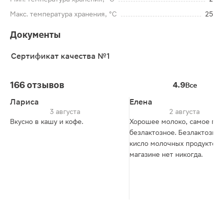
Макс. температура хранения, °C
25
Документы
Сертификат качества №1
166 отзывов
4.9
Все
Лариса
Елена
3 августа
2 августа
Вкусно в кашу и кофе.
Хорошее молоко, самое гла
безлактозное. Безлактозны
кисло молочных продуктов 
магазине нет никогда.