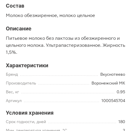
Состав
Молоко обезжиренное, молоко цельное
Описание
Питьевое молоко без лактозы из обезжиренного и
цельного молока. Ультрапастеризованное. Жирность
1,5%.
Характеристики
Бренд
Вкуснотеево
Производитель
Воронежский МК
Вес, кг
0.95
Артикул
1000545704
Условия хранения
Срок годности, дней
180
Мин. температура хранения, °C
2