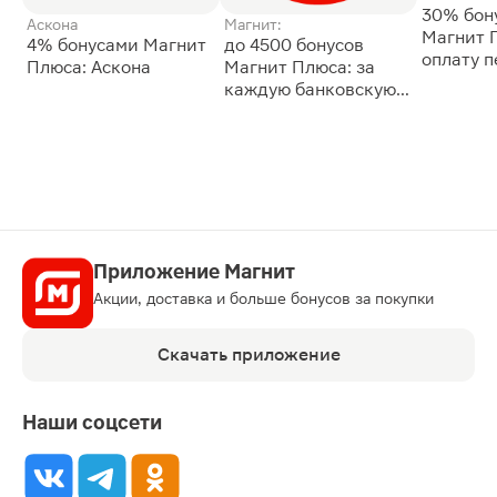
30% бон
Аскона
Магнит:
Магнит 
4% бонусами Магнит
до 4500 бонусов
оплату 
Плюса: Аскона
Магнит Плюса: за
сессии: 
каждую банковскую
карту
Приложение Магнит
Акции, доставка и больше бонусов за покупки
Скачать приложение
Наши соцсети