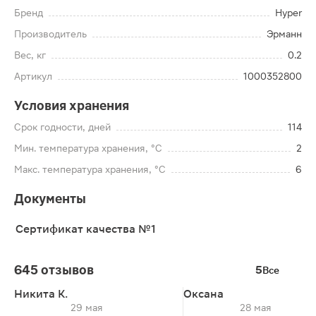
Бренд
Hyper
Производитель
Эрманн
Вес, кг
0.2
Артикул
1000352800
Условия хранения
Срок годности, дней
114
Мин. температура хранения, °C
2
Макс. температура хранения, °C
6
Документы
Сертификат качества №1
645 отзывов
5
Все
Никита К.
Оксана
29 мая
28 мая