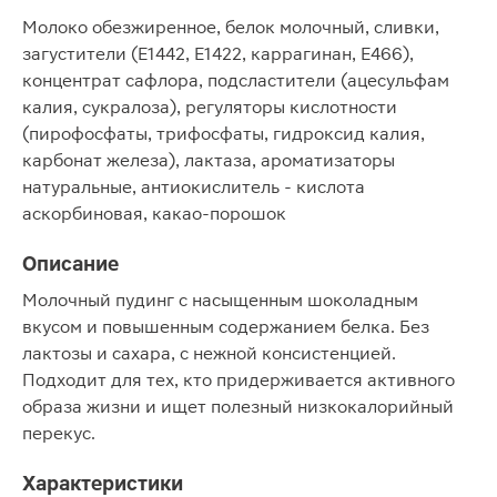
Молоко обезжиренное, белок молочный, сливки,
загустители (E1442, E1422, каррагинан, E466),
концентрат сафлора, подсластители (ацесульфам
калия, сукралоза), регуляторы кислотности
(пирофосфаты, трифосфаты, гидроксид калия,
карбонат железа), лактаза, ароматизаторы
натуральные, антиокислитель - кислота
аскорбиновая, какао-порошок
Описание
Молочный пудинг с насыщенным шоколадным
вкусом и повышенным содержанием белка. Без
лактозы и сахара, с нежной консистенцией.
Подходит для тех, кто придерживается активного
образа жизни и ищет полезный низкокалорийный
перекус.
Характеристики