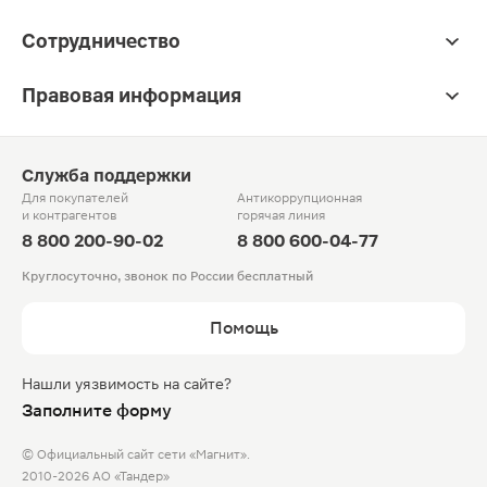
Сотрудничество
Правовая информация
Служба поддержки
Для покупателей
Антикоррупционная
и контрагентов
горячая линия
8 800 200-90-02
8 800 600-04-77
Круглосуточно, звонок по России бесплатный
Помощь
Нашли уязвимость на сайте?
Заполните форму
© Официальный сайт сети «Магнит».
2010-2026 АО «Тандер»