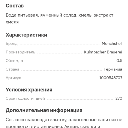
Состав
Вода питьевая, ячменный солод, хмель, экстракт
хмеля
Характеристики
Бренд
Monchshof
Производитель
Kulmbacher Brauerei
Объем, л
0.5
Страна
Германия
Артикул
1000548707
Условия хранения
Срок годности, дней
270
Дополнительная информация
Согласно законодательству, алкогольные напитки не
продаются дистанционно. Акции, скидки и