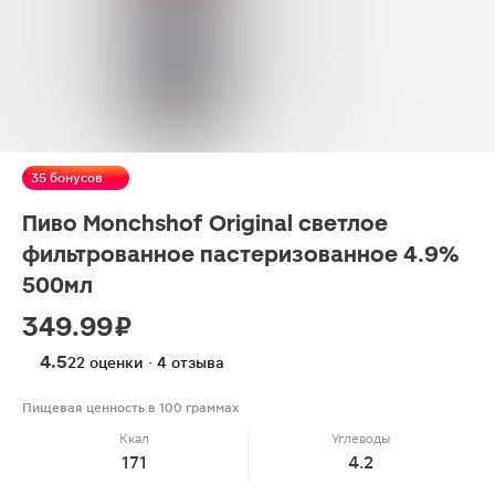
35 бонусов
Пиво Monchshof Original светлое
фильтрованное пастеризованное 4.9%
500мл
349.99 ₽
4.5
22 оценки · 4 отзыва
Пищевая ценность в 100 граммах
Ккал
Углеводы
171
4.2