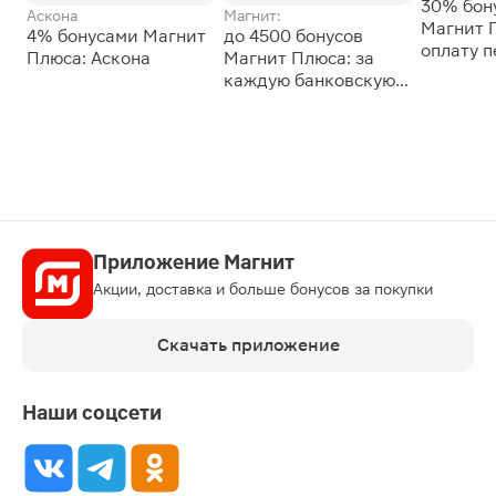
30% бон
Аскона
Магнит:
Магнит 
4% бонусами Магнит
до 4500 бонусов
оплату 
Плюса: Аскона
Магнит Плюса: за
сессии: 
каждую банковскую
карту
Приложение Магнит
Акции, доставка и больше бонусов за покупки
Скачать приложение
Наши соцсети