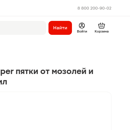
8 800 200-90-02
Найти
Войти
Корзина
per пятки от мозолей и
мл