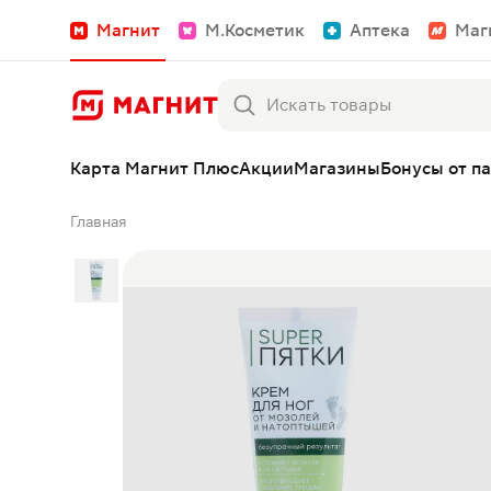
Магнит
М.Косметик
Аптека
Маг
Карта Магнит Плюс
Акции
Магазины
Бонусы от п
Главная