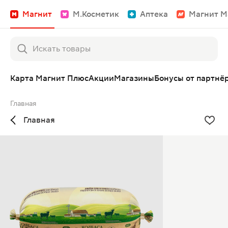
Магнит
М.Косметик
Аптека
Магнит М
Карта Магнит Плюс
Акции
Магазины
Бонусы от партнё
Главная
Главная