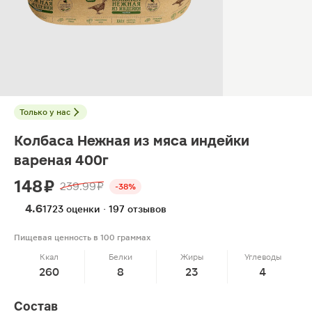
Только у нас
Колбаса Нежная из мяса индейки
вареная 400г
148 ₽
239.99 ₽
-38%
4.6
1723 оценки · 197 отзывов
Пищевая ценность в 100 граммах
Ккал
Белки
Жиры
Углеводы
260
8
23
4
Состав