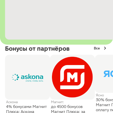
Бонусы от партнёров
Все
Ясно
30% бон
Аскона
Магнит:
Магнит 
4% бонусами Магнит
до 4500 бонусов
оплату 
Плюса: Аскона
Магнит Плюса: за