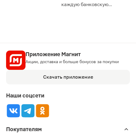
сессии: 
каждую банковскую
карту
Приложение Магнит
Акции, доставка и больше бонусов за покупки
Скачать приложение
Наши соцсети
Покупателям