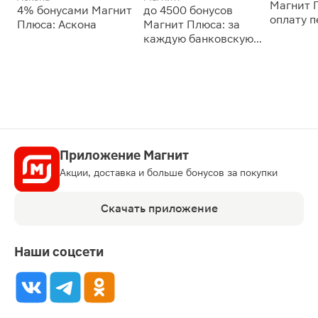
Магнит 
4% бонусами Магнит
до 4500 бонусов
оплату 
Плюса: Аскона
Магнит Плюса: за
сессии: 
каждую банковскую
карту
Приложение Магнит
Акции, доставка и больше бонусов за покупки
Скачать приложение
Наши соцсети