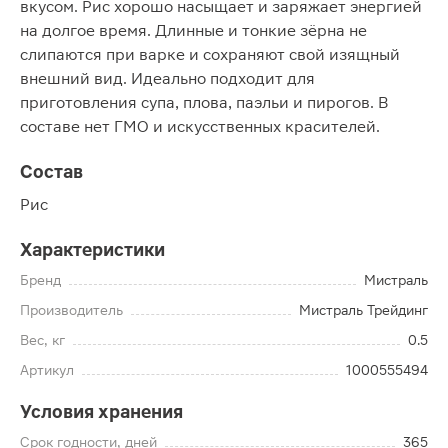
вкусом. Рис хорошо насыщает и заряжает энергией
на долгое время. Длинные и тонкие зёрна не
слипаются при варке и сохраняют свой изящный
внешний вид. Идеально подходит для
приготовления супа, плова, паэльи и пирогов. В
составе нет ГМО и искусственных красителей.
Состав
Рис
Характеристики
Бренд
Мистраль
Производитель
Мистраль Трейдинг
Вес, кг
0.5
Артикул
1000555494
Условия хранения
Срок годности, дней
365