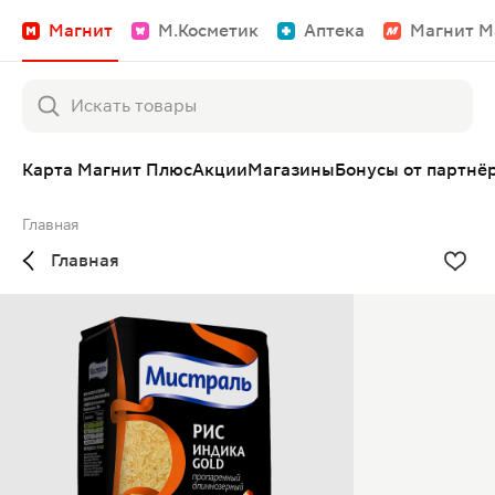
Магнит
М.Косметик
Аптека
Магнит М
Карта Магнит Плюс
Акции
Магазины
Бонусы от партнё
Главная
Главная