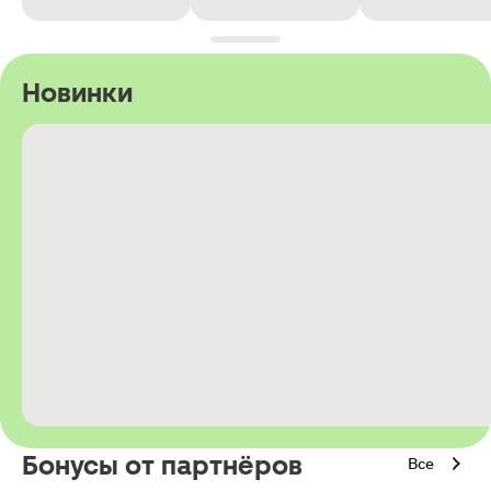
Новинки
Бонусы от партнёров
Все