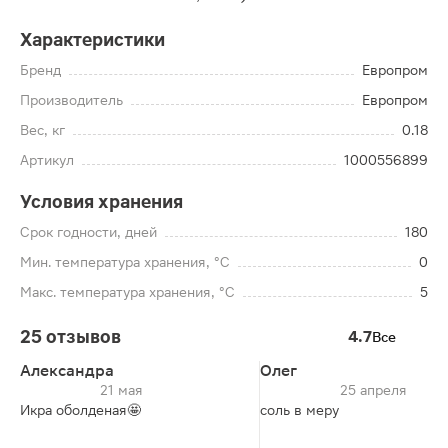
Характеристики
Бренд
Европром
Производитель
Европром
Вес, кг
0.18
Артикул
1000556899
Условия хранения
Срок годности, дней
180
Мин. температура хранения, °C
0
Макс. температура хранения, °C
5
25 отзывов
4.7
Все
Александра
Олег
21 мая
25 апреля
Икра оболденая🤩
соль в меру