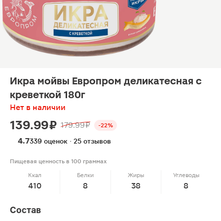
Икра мойвы Европром деликатесная с
креветкой 180г
Нет в наличии
139.99 ₽
179.99 ₽
-22%
4.7
339 оценок · 25 отзывов
Пищевая ценность в 100 граммах
Ккал
Белки
Жиры
Углеводы
410
8
38
8
Состав