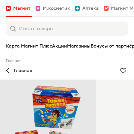
Магнит
М.Косметик
Аптека
Магнит М
Карта Магнит Плюс
Акции
Магазины
Бонусы от партнё
Главная
Главная