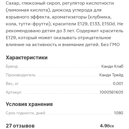
Сахар, глюкозный сироп, регулятор кислотности
(лимонная кислота), диоксид углерода для
взрывного эффекта, ароматизаторы (клубника,
кола, тутти-фрутти), красители Е129, Е133, Е150d. Не
рекомендовано детям до 3 лет. Содержит краситель
Е129, который может оказывать отрицательное
влияние на активность и внимание детей. Без ГМО
Характеристики
Бренд
Канди Клаб
Производитель
Канди Трейд
Вес, кг
0.001
Артикул
1000561605
Условия хранения
Срок годности, дней
1080
27 отзывов
4.9
Все