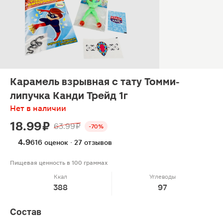
Карамель взрывная с тату Томми-
липучка Канди Трейд 1г
Нет в наличии
18.99 ₽
63.99 ₽
-70%
4.9
616 оценок · 27 отзывов
Пищевая ценность в 100 граммах
Ккал
Углеводы
388
97
Состав