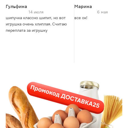
Гульфина
Марина
14 июля
6 мая
шипучка классно шипит, но вот
все ок!
игрушка очень хлиплая. Считаю
переплата за игрушку