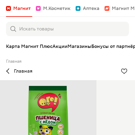
Магнит
М.Косметик
Аптека
Магнит М
Карта Магнит Плюс
Акции
Магазины
Бонусы от партнё
Главная
Главная