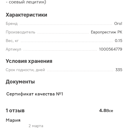
- соевый лецитин)
Характеристики
Бренд
Ого!
Производитель
Европрестиж РК
Вес, кг
0.15
Артикул
1000564779
Условия хранения
Срок годности, дней
335
Документы
Сертификат качества №1
1 отзыв
4.8
Все
Мария
2 марта