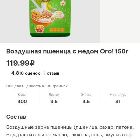
Воздушная пшеница с медом Ого! 150г
119.99 ₽
4.8
18 оценок · 1 отзыв
Пищевая ценность в 100 граммах
Ккал
Белки
Жиры
Углеводы
400
9.5
4.5
81
Состав
Воздушные зерна пшеницы (пшеница, сахар, патока,
мед, растительное масло, глюкоза, соль, эмульгатор