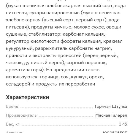
(мука пшеничная хлебопекарная высший сорт, вода
питьевая, сухари панировочные (мука пшеничная
хлебопекарная (высший сорт, первый сорт), вода
питьевая), продукты яичные, молоко сухое, овощи
сушеные, стабилизатор: карбонат кальция,
регулятор кислотности фосфаты кальция, крахмал
кукурузный, разрыхлитель карбонаты натрия,
пряности и экстракты пряностей (перец черный,
чеснок, душистый перец), сырный порошок,
ароматизаторы). На предприятии также
используются: горчица, соя, кунжут, орехи,
сельдерей и продукты их переработки
Характеристики
Бренд
Горячая Штучка
Производитель
Мясная Галерея
Вес, кг
0.45