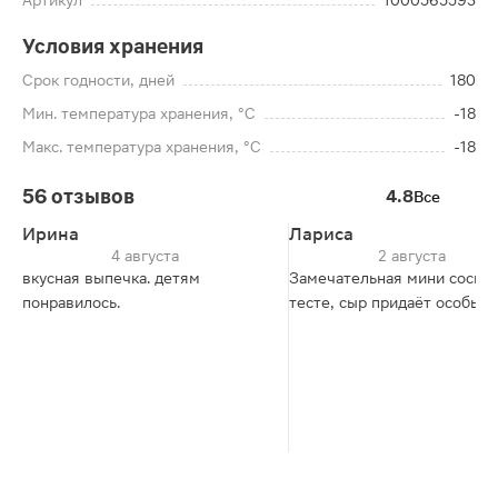
Артикул
1000565593
Условия хранения
Срок годности, дней
180
Мин. температура хранения, °C
-18
Макс. температура хранения, °C
-18
56 отзывов
4.8
Все
Ирина
Лариса
4 августа
2 августа
вкусная выпечка. детям
Замечательная мини сосиск
понравилось.
тесте, сыр придаёт особый 