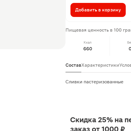
Добавить в корзину
Пищевая ценность в 100 гр
Ккал
Б
660
0
Состав
Характеристики
Усло
Сливки пастеризованные
Скидка 25% на п
заказ от 1000 ₽