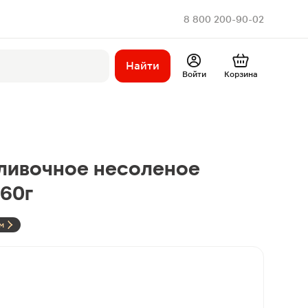
8 800 200-90-02
Найти
Войти
Корзина
ливочное несоленое
160г
м