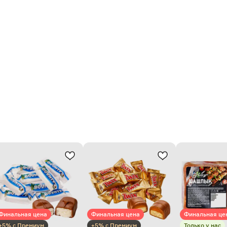
Финальная цена
Финальная цена
Финальная це
+5% с Премиум
+5% с Премиум
Только у нас