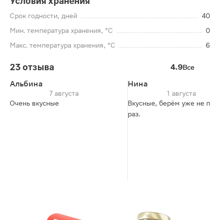
Условия хранения
Срок годности, дней
40
Мин. температура хранения, °C
0
Макс. температура хранения, °C
6
23 отзыва
4.9
Все
Альбина
Нина
7 августа
1 августа
Очень вкусные
Вкусные, берём уже не пер
раз.