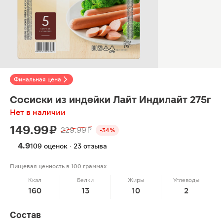
Финальная цена
Сосиски из индейки Лайт Индилайт 275г
Нет в наличии
149.99 ₽
229.99 ₽
-34%
4.9
109 оценок · 23 отзыва
Пищевая ценность в 100 граммах
Ккал
Белки
Жиры
Углеводы
160
13
10
2
Состав