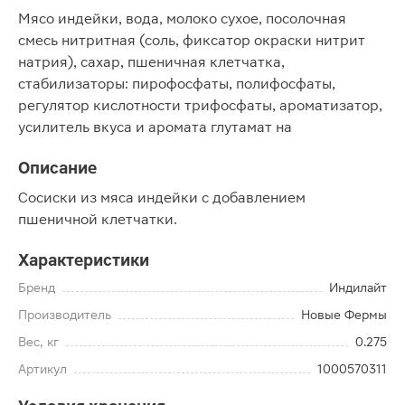
Мясо индейки, вода, молоко сухое, посолочная
смесь нитритная (соль, фиксатор окраски нитрит
натрия), сахар, пшеничная клетчатка,
стабилизаторы: пирофосфаты, полифосфаты,
регулятор кислотности трифосфаты, ароматизатор,
усилитель вкуса и аромата глутамат на
Описание
Сосиски из мяса индейки с добавлением
пшеничной клетчатки.
Характеристики
Бренд
Индилайт
Производитель
Новые Фермы
Вес, кг
0.275
Артикул
1000570311