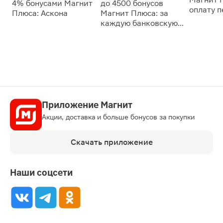
4% бонусами Магнит
до 4500 бонусов
оплату 
Плюса: Аскона
Магнит Плюса: за
сессии: 
каждую банковскую
карту
Приложение Магнит
Акции, доставка и больше бонусов за покупки
Скачать приложение
Наши соцсети