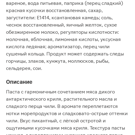
вареное, вода питьевая, паприка (перец сладкий)
красная кусочки восстановленная, сахар,
загустители: Е1414, ксантановая камедь; соль,
чеснок восстановленный, яичный желток, сухое
обезжиренное молоко, регуляторы кислотности:
молочная, яблочная, лимонная кислоты, уксусная
кислота ледяная; ароматизатор, перец чили
сушеный кольца. Продукт может содержать следы
горчицы, злаков, кунжута, моллюсков, рыбы,
сельдерея, сои.
Описание
Паста с гармоничным сочетанием мяса дикого
антарктического криля, растительного масла и
сладкого перца чили. В аромате переплетаются
нотки морепродуктов и сладковато-острые оттенки
чили. Вкус пикантный, с лёгкой остротой и
ощутимыми кусочками мяса криля. Текстура пасты