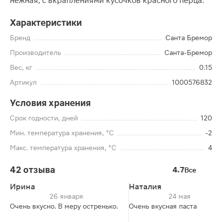
нежная, с вкраплениями кусочков красного перца.
Характеристики
Бренд
Санта Бремор
Производитель
Санта-Бремор
Вес, кг
0.15
Артикул
1000576832
Условия хранения
Срок годности, дней
120
Мин. температура хранения, °C
-2
Макс. температура хранения, °C
4
42 отзыва
4.7
Все
Ирина
Наталия
26 января
24 мая
Очень вкусно. В меру остренько.
Очень вкусная паста