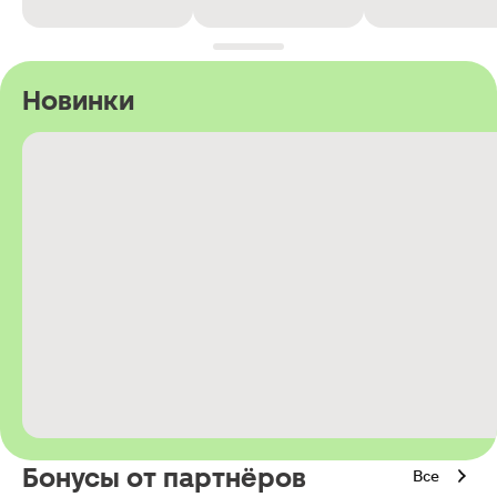
Новинки
Бонусы от партнёров
Все