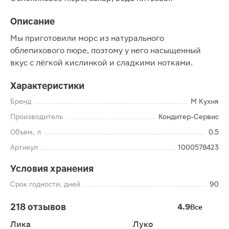
Описание
Мы приготовили морс из натурального
облепихового пюре, поэтому у него насыщенный
вкус с лёгкой кислинкой и сладкими нотками.
Характеристики
Бренд
М Кухня
Производитель
Кондитер-Сервис
Объем, л
0.5
Артикул
1000578423
Условия хранения
Срок годности, дней
90
218 отзывов
4.9
Все
Лика
Луко