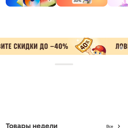
Товары недели
Все