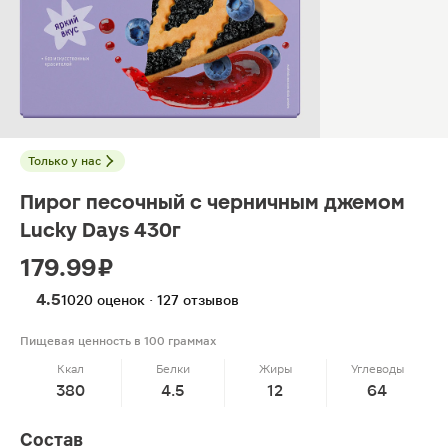
Только у нас
Пирог песочный с черничным джемом
Lucky Days 430г
179.99 ₽
4.5
1020 оценок · 127 отзывов
Пищевая ценность в 100 граммах
Ккал
Белки
Жиры
Углеводы
380
4.5
12
64
Состав