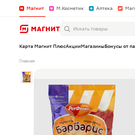
Магнит
М.Косметик
Аптека
Маг
Карта Магнит Плюс
Акции
Магазины
Бонусы от п
Главная