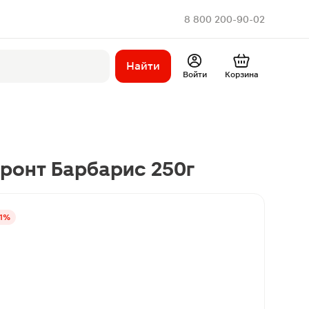
8 800 200-90-02
Найти
Войти
Корзина
ронт Барбарис 250г
21%