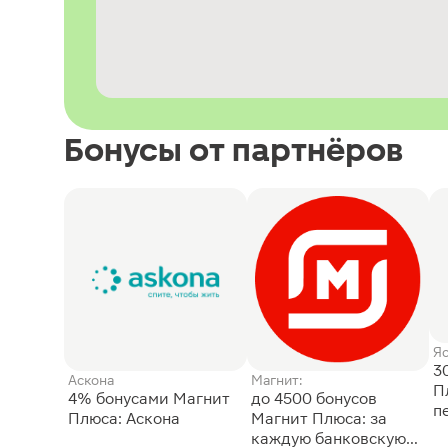
Бонусы от партнёров
Я
3
Аскона
Магнит:
П
4% бонусами Магнит
до 4500 бонусов
п
Плюса: Аскона
Магнит Плюса: за
каждую банковскую