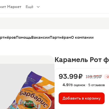
нит Маркет
Ещё
артнёров
Помощь
Вакансии
Партнёрам
О компании
Карамель Рот ф
93.99 ₽
119.99 ₽
-
4.9
78 оценок · 5 отзывов
Добавить в корзину