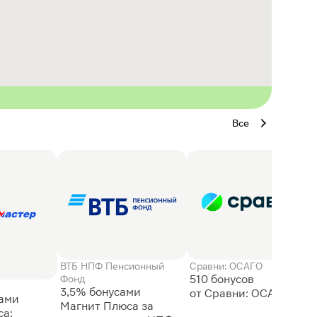
Все
ВТБ НПФ Пенсионный
Сравни: ОСАГО
510 бонусов
Фонд
3,5% бонусами
сами
Магнит Плюса за
а: