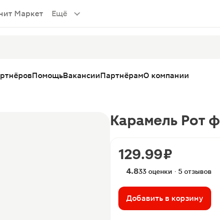
нит Маркет
Ещё
артнёров
Помощь
Вакансии
Партнёрам
О компании
Карамель Рот ф
129.99 ₽
4.8
33 оценки · 5 отзывов
Добавить в корзину