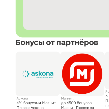
Бонусы от партнёров
Я
3
Аскона
Магнит:
П
4% бонусами Магнит
до 4500 бонусов
п
Плюса: Аскона
Магнит Плюса: за