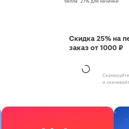
белла" 27% для начинки
Скидка 25% на п
заказ от 1000 ₽
Сканируйте
и скачивай