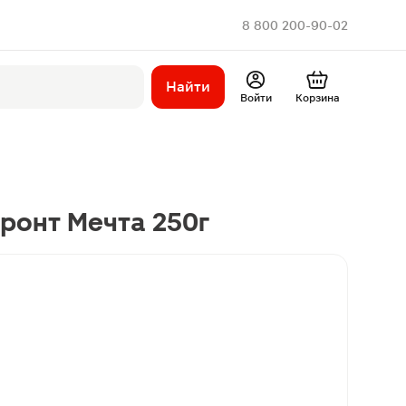
8 800 200-90-02
Найти
Войти
Корзина
ронт Мечта 250г