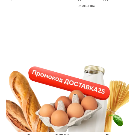
жевачка