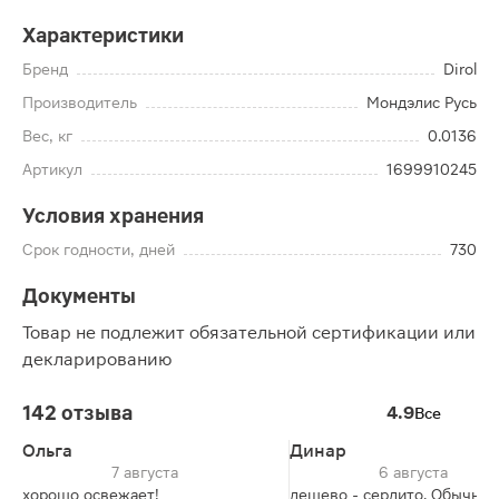
Характеристики
Бренд
Dirol
Производитель
Мондэлис Русь
Вес, кг
0.0136
Артикул
1699910245
Условия хранения
Срок годности, дней
730
Документы
Товар не подлежит обязательной сертификации или
декларированию
142 отзыва
4.9
Все
Ольга
Динар
7 августа
6 августа
хорошо освежает!
дешево - сердито. Обычная