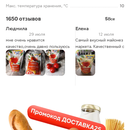
Макс. температура хранения, °C
10
1650 отзывов
5
Все
Людмила
Елена
29 июля
12 июля
мне очень нравится
Самый вкусный майонез из 
качество,очень давно пользуюсь
маркета. Качественный сост
приближен к натуральному
вкусу. Постоянно покупаем