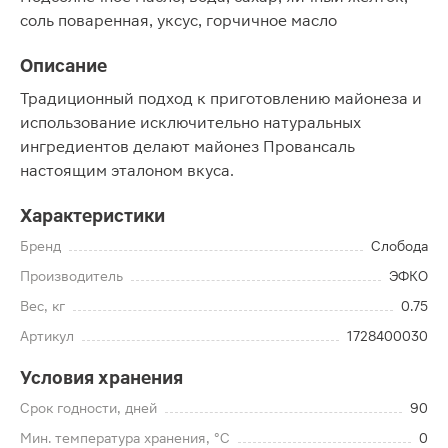
соль поваренная, уксус, горчичное масло
Описание
Традиционный подход к приготовлению майонеза и
использование исключительно натуральных
ингредиентов делают майонез Провансаль
настоящим эталоном вкуса.
Характеристики
Бренд
Слобода
Производитель
ЭФКО
Вес, кг
0.75
Артикул
1728400030
Условия хранения
Срок годности, дней
90
Мин. температура хранения, °C
0