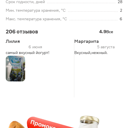
Срок годности, дней
28
Мин. температура хранения, °C
2
Макс. температура хранения, °C
6
206 отзывов
4.9
Все
Лилия
Маргарита
6 июня
5 августа
самый вкусный йогурт!
Вкусный,нежный.