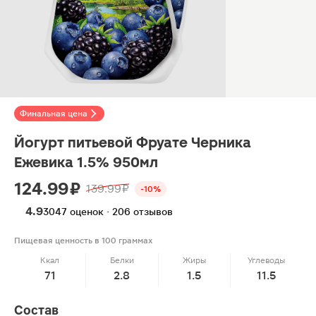
Финальная цена
Йогурт питьевой Фруате Черника
Ежевика 1.5% 950мл
124.99 ₽
139.99 ₽
-10%
4.9
3047 оценок · 206 отзывов
Пищевая ценность в 100 граммах
Ккал
Белки
Жиры
Углеводы
71
2.8
1.5
11.5
Состав