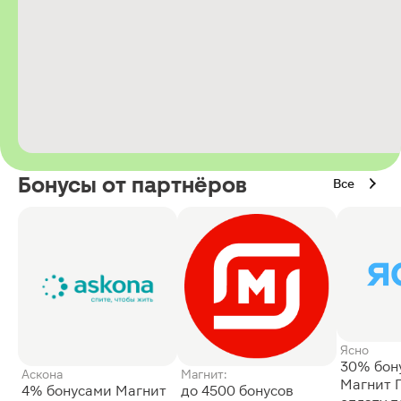
Бонусы от партнёров
Все
Ясно
30% бон
Аскона
Магнит:
Магнит 
4% бонусами Магнит
до 4500 бонусов