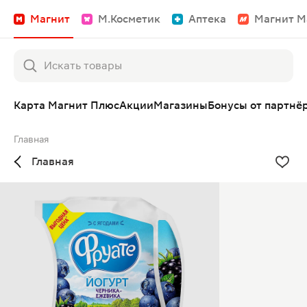
Магнит
М.Косметик
Аптека
Магнит М
Карта Магнит Плюс
Акции
Магазины
Бонусы от партнё
Главная
Главная