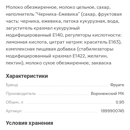
Молоко обезжиренное, молоко цельное, сахар,
наполнитель "Черника-Ежевика" (сахар, фруктовая
часть: черника, ежевика, патока кукурузная, вода,
загуститель крахмал кукурузный
модифицированный Е140, регуляторы кислотности:
лимонная кислота, цитрат натрия: краситель Е163),
комплексная пищевая добавка (стабилизаторы:
модифицированный крахмал Е1422, желатин,
пектин), молоко сухое обезжиренное, закваска
Характеристики
Бренд
Фруате
Производитель
Воронежский МК
Объем, л
0.95
Артикул
1899900745
Условия хранения