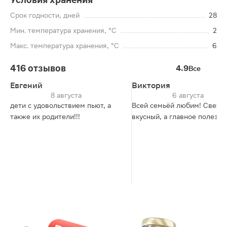
Срок годности, дней
28
Мин. температура хранения, °C
2
Макс. температура хранения, °C
6
416 отзывов
4.9
Все
Евгений
Виктория
8 августа
6 августа
дети с удовольствием пьют, а
Всей семьёй любим! Свежи
также их родители!!!
вкусный, а главное полезны