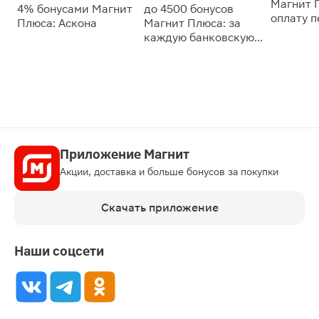
Магнит 
4% бонусами Магнит
до 4500 бонусов
оплату 
Плюса: Аскона
Магнит Плюса: за
сессии: 
каждую банковскую
карту
Приложение Магнит
Акции, доставка и больше бонусов за покупки
Скачать приложение
Наши соцсети