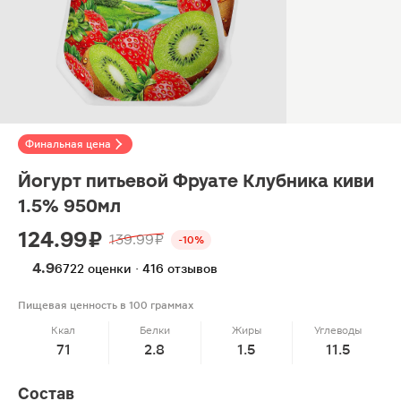
Финальная цена
Йогурт питьевой Фруате Клубника киви
1.5% 950мл
124.99 ₽
139.99 ₽
-10%
4.9
6722 оценки · 416 отзывов
Пищевая ценность в 100 граммах
Ккал
Белки
Жиры
Углеводы
71
2.8
1.5
11.5
Состав