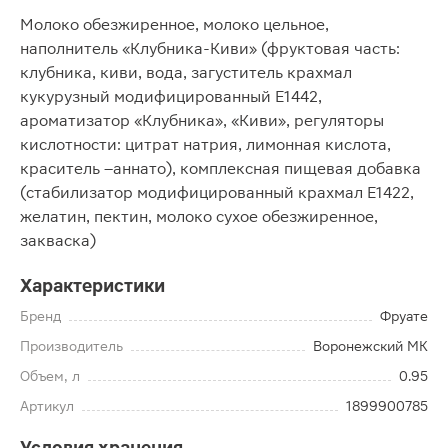
Молоко обезжиренное, молоко цельное,
наполнитель «Клубника-Киви» (фруктовая часть:
клубника, киви, вода, загуститель крахмал
кукурузный модифицированный Е1442,
ароматизатор «Клубника», «Киви», регуляторы
кислотности: цитрат натрия, лимонная кислота,
краситель –аннато), комплексная пищевая добавка
(стабилизатор модифицированный крахмал Е1422,
желатин, пектин, молоко сухое обезжиренное,
закваска)
Характеристики
Бренд
Фруате
Производитель
Воронежский МК
Объем, л
0.95
Артикул
1899900785
Условия хранения