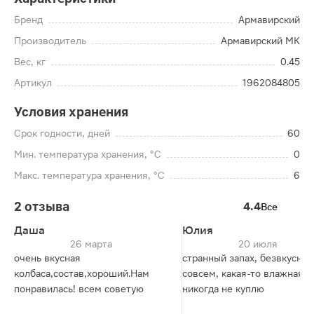
Бренд
Армавирский
Производитель
Армавирский МК
Вес, кг
0.45
Артикул
1962084805
Условия хранения
Срок годности, дней
60
Мин. температура хранения, °C
0
Макс. температура хранения, °C
6
2 отзыва
4.4
Все
Даша
Юлия
26 марта
20 июля
очень вкусная
странный запах, безвкусная
колбаса,состав,хороший.Нам
совсем, какая-то влажная,
понравилась! всем советую
никогда не куплю