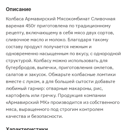
Описание
Колбаса Армавирский Мясокомбинат Сливочная
вареная 450г приготовлена по традиционному
рецепту, включающему в себя мясо двух сортов,
сливочное масло и молоко. Благодаря такому
составу продукт получается нежным и
одновременно насыщенным по вкусу, с однородной
структурой. Колбасу можно использовать для
бутербродов, выпечки, приготовления омлетов,
салатов и закусок. Обжарьте колбасные ломтики
вместе с луком, а для большей сытости добавьте
любимый гарнир: отварные макароны, рис,
картофель или гречку. Продукция компании
«Армавирский МК» производится из собственного
мяса, выращенного под строгим контролем
качества и безопасности.
Характеристики