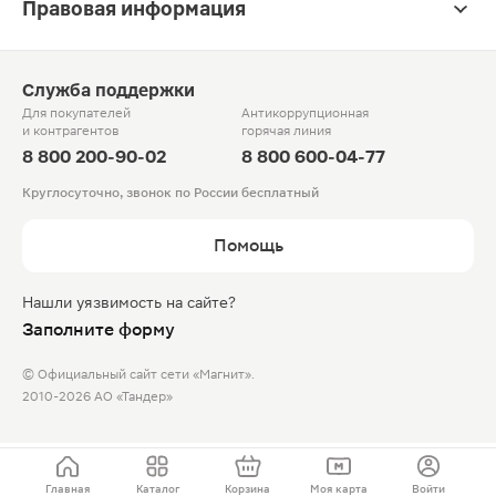
Правовая информация
Служба поддержки
Для покупателей
Антикоррупционная
и контрагентов
горячая линия
8 800 200-90-02
8 800 600-04-77
Круглосуточно, звонок по России бесплатный
Помощь
Нашли уязвимость на сайте?
Заполните форму
© Официальный сайт сети «Магнит».
2010-2026 АО «Тандер»
Главная
Каталог
Корзина
Моя карта
Войти