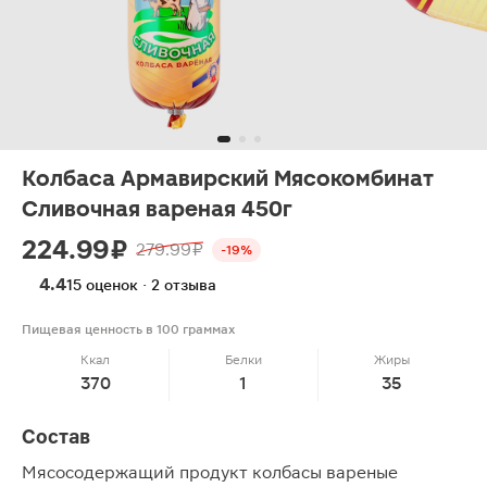
Колбаса Армавирский Мясокомбинат
Сливочная вареная 450г
224.99 ₽
279.99 ₽
-19%
4.4
15 оценок · 2 отзыва
Пищевая ценность в 100 граммах
Ккал
Белки
Жиры
370
1
35
Состав
Мясосодержащий продукт колбасы вареные