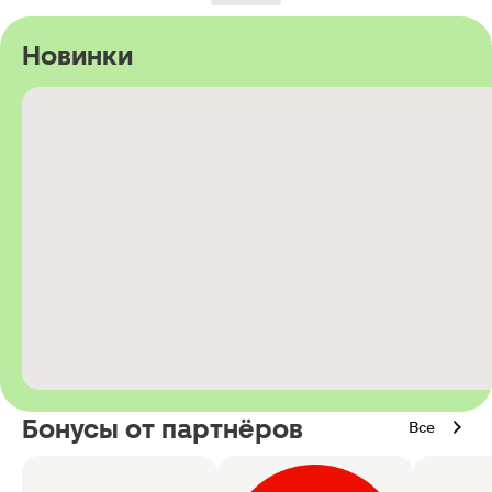
Новинки
Бонусы от партнёров
Все