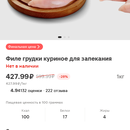
Финальная цена
Филе грудки куриное для запекания
Нет в наличии
427.99 ₽
1кг
599.99 ₽
-28%
427.99 ₽/1кг
4.9
4132 оценки · 222 отзыва
Пищевая ценность в 100 граммах
Ккал
Белки
Жиры
100
17
4