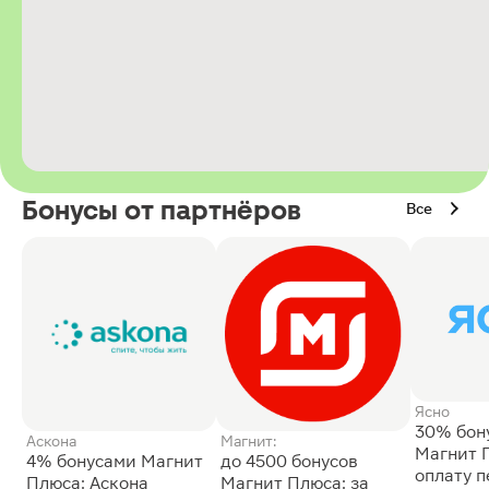
Бонусы от партнёров
Все
Ясно
30% бон
Аскона
Магнит:
Магнит 
4% бонусами Магнит
до 4500 бонусов
оплату 
Плюса: Аскона
Магнит Плюса: за