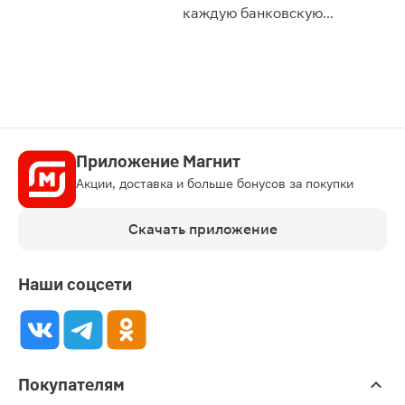
сессии: 
каждую банковскую
карту
Приложение Магнит
Акции, доставка и больше бонусов за покупки
Скачать приложение
Наши соцсети
Покупателям