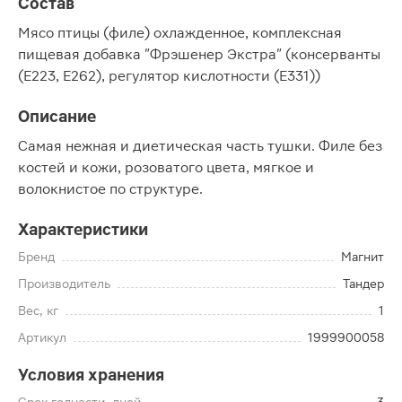
Состав
Мясо птицы (филе) охлажденное, комплексная
пищевая добавка "Фрэшенер Экстра" (консерванты
(Е223, Е262), регулятор кислотности (Е331))
Описание
Самая нежная и диетическая часть тушки. Филе без
костей и кожи, розоватого цвета, мягкое и
волокнистое по структуре.
Характеристики
Бренд
Магнит
Производитель
Тандер
Вес, кг
1
Артикул
1999900058
Условия хранения