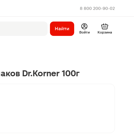
8 800 200-90-02
Найти
Войти
Корзина
ков Dr.Korner 100г