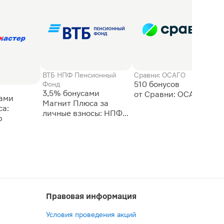
ВТБ НПФ Пенсионный
Сравни: ОСАГО
510 бонусов
Фонд
3,5% бонусами
сами
Магнит Плюса за
а:
личные взносы: НПФ
р
ВТБ
Правовая информация
Условия проведения акций