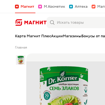
Магнит
М.Косметик
Аптека
Маг
Карта Магнит Плюс
Акции
Магазины
Бонусы от п
Главная