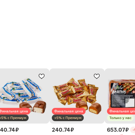
Финальная цена
Финальная цена
Финальная це
+5% с Премиум
+5% с Премиум
Только у нас
40.74 ₽
240.74 ₽
653.07 ₽
-